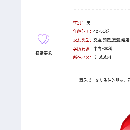
性别：
男
年龄范围：
42~51岁
交友类型：
交友,知己,恋爱,结婚
学历要求：
中专~本科
征婚要求
所在地区：
江苏苏州
满足以上
交友
条件的朋友，