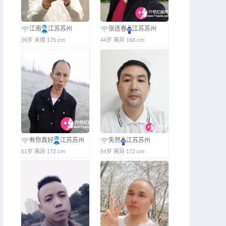
江南
江苏苏州
张连春
江苏苏州
36岁 未婚 176 cm
44岁 离异 168 cm
有你真好
江苏苏州
失然
江苏苏州
51岁 离异 172 cm
54岁 离异 172 cm