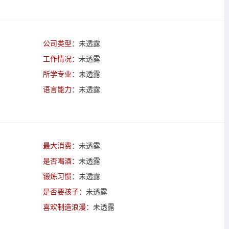
公司类型：
未透露
工作情况：
未透露
所学专业：
未透露
语言能力：
未透露
最大消费：
未透露
是否喝酒：
未透露
锻炼习惯：
未透露
是否要孩子：
未透露
喜欢制造浪漫：
未透露