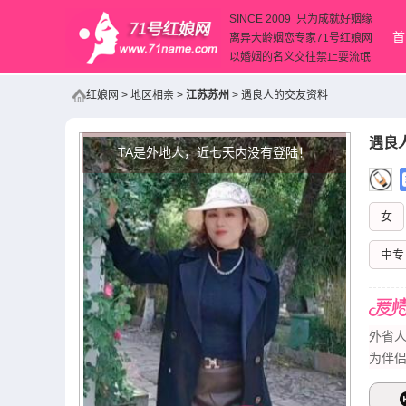
SINCE 2009 只为成就好姻缘
首
离异大龄姻恋专家71号红娘网
以婚姻的名义交往禁止耍流氓
红娘网
>
地区相亲
>
江苏苏州
>
遇良人的交友资料
遇良
TA是外地人，近七天内没有登陆！
女
中专
外省人
为伴侣