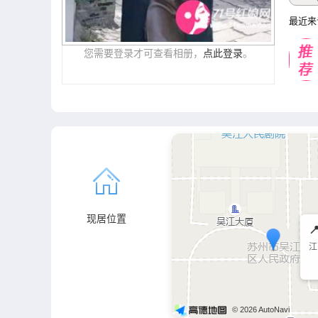
最近来
您需要登录才可查看相册，
点此登录
。
现居位置

江
© 2026 AutoNavi