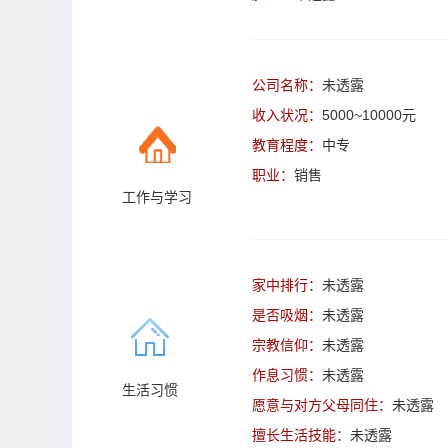
公司名称：
未透露
收入状况：
5000~10000元
教育程度：
中专
职业：
销售
工作与学习
家中排行：
未透露
是否吸烟：
未透露
宗教信仰：
未透露
作息习惯：
未透露
生活习惯
愿意与对方父母同住：
未透露
擅长生活技能：
未透露