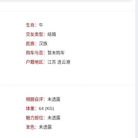
生肖：
牛
交友类型：
结婚
民族：
汉族
购车与否：
暂未购车
户籍地区：
江苏 连云港
相貌自评：
未透露
体重：
64 (KG)
魅力部位：
未透露
发色：
未透露