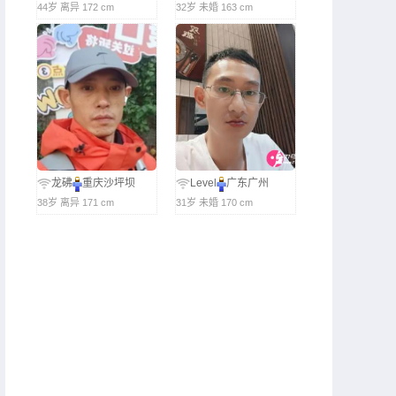
44岁 离异 172 cm
32岁 未婚 163 cm
龙砩
重庆沙坪坝
Level
广东广州
38岁 离异 171 cm
31岁 未婚 170 cm