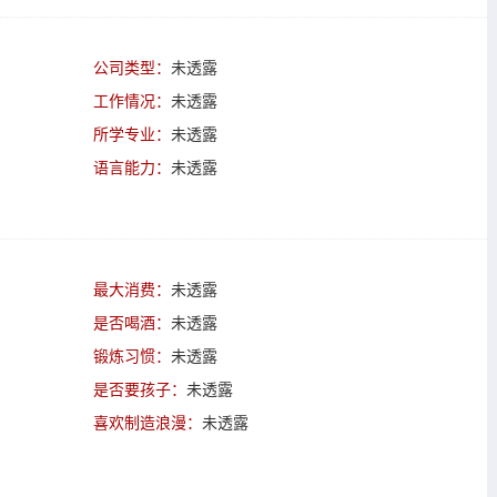
公司类型：
未透露
工作情况：
未透露
所学专业：
未透露
语言能力：
未透露
最大消费：
未透露
是否喝酒：
未透露
锻炼习惯：
未透露
是否要孩子：
未透露
喜欢制造浪漫：
未透露