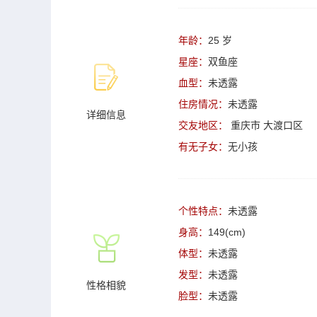
年龄：
25 岁
星座：
双鱼座
血型：
未透露
住房情况：
未透露
详细信息
交友地区：
重庆市
大渡口区
有无子女：
无小孩
个性特点：
未透露
身高：
149(cm)
体型：
未透露
发型：
未透露
性格相貌
脸型：
未透露