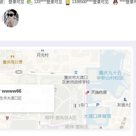
访：
登录可见
133‌****登录可见
1338500‌****‌登录可见
‌****‌登
 wwww66
生市大渡口区