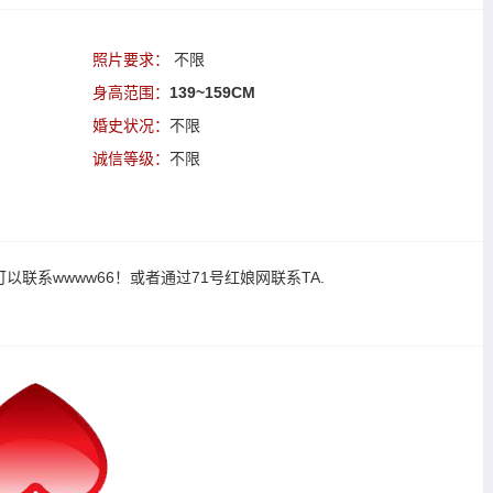
照片要求：
不限
身高范围：
139~159CM
婚史状况：
不限
诚信等级：
不限
可以
联系wwww66
！或者通过
71号红娘网联系TA
.