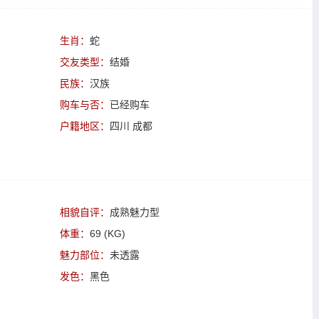
生肖：
蛇
交友类型：
结婚
民族：
汉族
购车与否：
已经购车
户籍地区：
四川 成都
相貌自评：
成熟魅力型
体重：
69 (KG)
魅力部位：
未透露
发色：
黑色