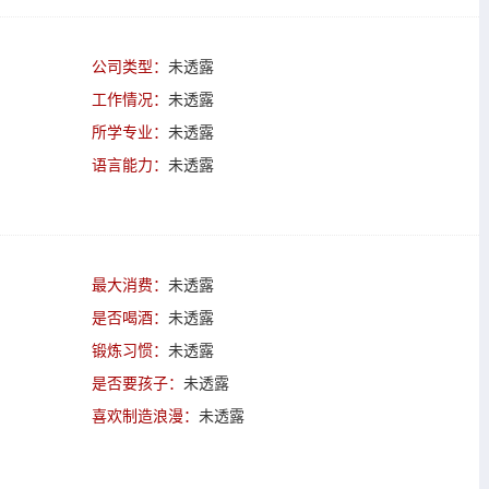
公司类型：
未透露
工作情况：
未透露
所学专业：
未透露
语言能力：
未透露
最大消费：
未透露
是否喝酒：
未透露
锻炼习惯：
未透露
是否要孩子：
未透露
喜欢制造浪漫：
未透露