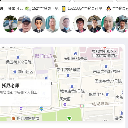
访：
登录可见
152‌****登录可见
1522885‌****‌登录可见
‌****‌登
 托尼老师
川省成都市新都区大都汇