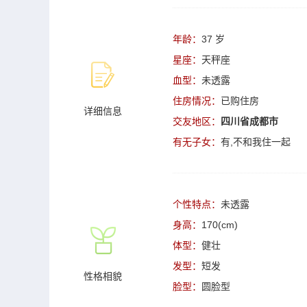
年龄：
37 岁
星座：
天秤座
血型：
未透露
住房情况：
已购住房
详细信息
交友地区：
四川省成都市
有无子女：
有,不和我住一起
个性特点：
未透露
身高：
170(cm)
体型：
健壮
发型：
短发
性格相貌
脸型：
圆脸型