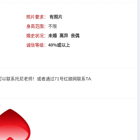
照片要求：
有照片
身高范围：
不限
婚史状况：
未婚 离异 丧偶
诚信等级：
40%或以上
可以
联系托尼老师
！或者通过
71号红娘网联系TA
.