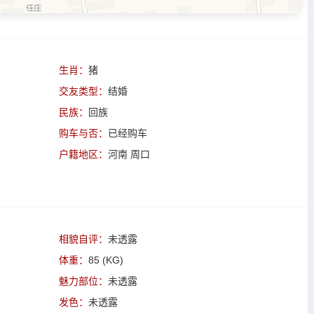
生肖：
猪
交友类型：
结婚
民族：
回族
购车与否：
已经购车
户籍地区：
河南 周口
相貌自评：
未透露
体重：
85 (KG)
魅力部位：
未透露
发色：
未透露