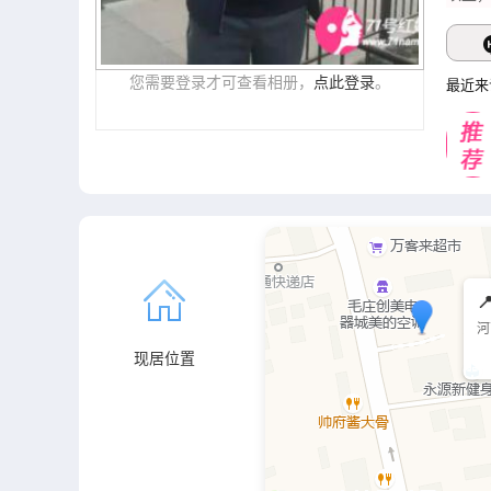
您需要登录才可查看相册，
点此登录
。
最近来

河
现居位置