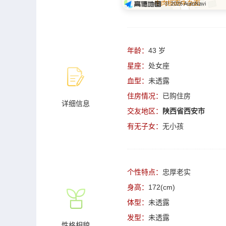
© 2026 AutoNavi
年龄：
43 岁
星座：
处女座
血型：
未透露
住房情况：
已购住房
详细信息
交友地区：
陕西省西安市
有无子女：
无小孩
个性特点：
忠厚老实
身高：
172(cm)
体型：
未透露
发型：
未透露
性格相貌