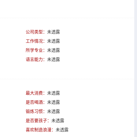
公司类型：
未透露
工作情况：
未透露
所学专业：
未透露
语言能力：
未透露
最大消费：
未透露
是否喝酒：
未透露
锻炼习惯：
未透露
是否要孩子：
未透露
喜欢制造浪漫：
未透露