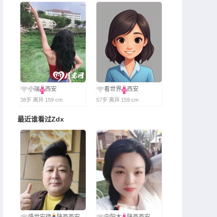
小瑞
西安
看世界
西安
38岁 离异 159 cm
57岁 离异 159 cm
最近谁看过Zdx