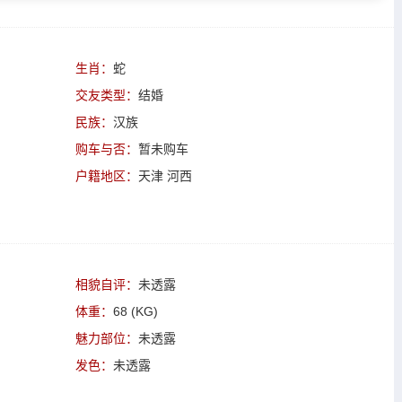
生肖：
蛇
交友类型：
结婚
民族：
汉族
购车与否：
暂未购车
户籍地区：
天津 河西
相貌自评：
未透露
体重：
68 (KG)
魅力部位：
未透露
发色：
未透露