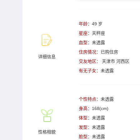
年龄：
49 岁
星座：
天秤座
血型：
未透露
住房情况：
已购住房
详细信息
交友地区：
天津市
河西区
有无子女：
未透露
个性特点：
未透露
身高：
168(cm)
体型：
未透露
发型：
未透露
性格相貌
脸型：
未透露