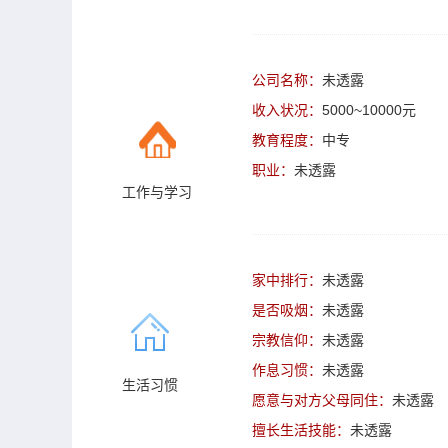
公司名称：
未透露
收入状况：
5000~10000元
教育程度：
中专
职业：
未透露
工作与学习
家中排行：
未透露
是否吸烟：
未透露
宗教信仰：
未透露
作息习惯：
未透露
生活习惯
愿意与对方父母同住：
未透露
擅长生活技能：
未透露