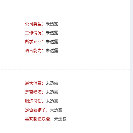
公司类型：
未透露
工作情况：
未透露
所学专业：
未透露
语言能力：
未透露
最大消费：
未透露
是否喝酒：
未透露
锻炼习惯：
未透露
是否要孩子：
未透露
喜欢制造浪漫：
未透露