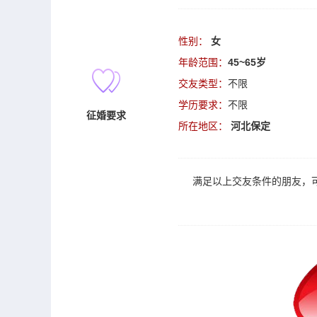
性别：
女
年龄范围：
45~65岁
交友类型：
不限
学历要求：
不限
征婚要求
所在地区：
河北保定
满足以上
交友
条件的朋友，