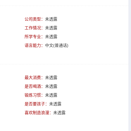
公司类型：
未透露
工作情况：
未透露
所学专业：
未透露
语言能力：
中文(普通话)
最大消费：
未透露
是否喝酒：
未透露
锻炼习惯：
未透露
是否要孩子：
未透露
喜欢制造浪漫：
未透露