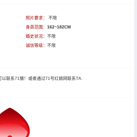
照片要求：
不限
身高范围：
162~182CM
婚史状况：
不限
诚信等级：
不限
可以
联系71猪
！或者通过
71号红娘网联系TA
.