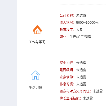
公司名称：
未透露
收入状况：
5000~10000元
教育程度：
大专
职业：
生产/加工/制造
工作与学习
家中排行：
未透露
是否吸烟：
未透露
宗教信仰：
未透露
作息习惯：
未透露
生活习惯
愿意与对方父母同住：
未透露
擅长生活技能：
未透露