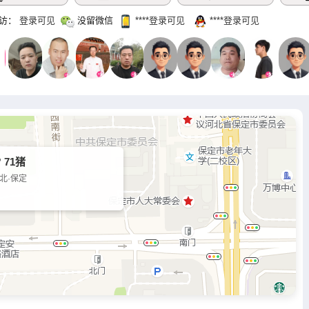
访：
登录可见
没留微信
‌****‌登录可见
‌****‌登录可见
 71猪
北·保定