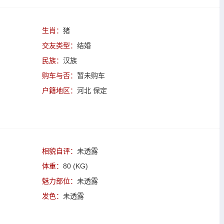
生肖：
猪
交友类型：
结婚
民族：
汉族
购车与否：
暂未购车
户籍地区：
河北 保定
相貌自评：
未透露
体重：
80 (KG)
魅力部位：
未透露
发色：
未透露