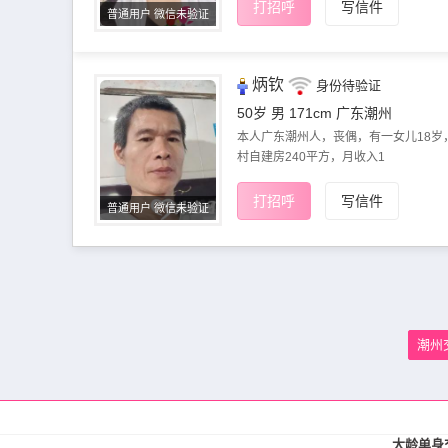
打招呼
写信件
普通用户 微信未验证
炳钦
身份待验证
50岁 男 171cm
广东潮州
本人广东潮州人，丧偶，有一女儿18岁
村自建房240平方，​‌‌月收入1
打招呼
写信件
普通用户 微信未验证
潮州
大龄单身