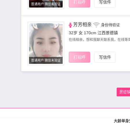
打招呼
写信件
普通用户 微信未验证
芳芳相亲
身份待验证
32岁 女 170cm
江西景德镇
在线相亲，想和我聊天联系我，在线等
打招呼
写信件
普通用户 微信未验证
景德
大龄单身