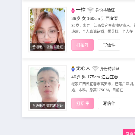
一樟
身份待验证
36岁 女 160cm
江西宜春
35岁，离异，江西省宜春市樟树市人，
班族，个人真诚征婚，想寻找一个人在
打招呼
写信件
普通用户 微信未验证
无心人
身份待验证
40岁 男 175cm
江西宜春
老家江西省宜春市高安市，已落户深圳
婚，本科，身高175CM，​‌‌目前在
打招呼
写信件
普通用户 微信未验证
宜春