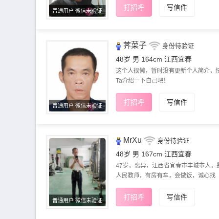
打招呼
写信件
普通用户 微信未验证
荠菜子
身份待验证
48岁 男 164cm
江西宜春
这个人很懒，暂时没有更新个人简介，
Ta介绍一下自己吧！
打招呼
写信件
普通用户 微信未验证
MrXu
身份待验证
48岁 男 167cm
江西宜春
47岁，离异，江西省宜春市丰城市人，
人民教师，有房有车，会做饭，诚心找
打招呼
写信件
普通用户 微信未验证