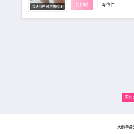
打招呼
写信件
普通用户 微信未验证
涿州
大龄单身