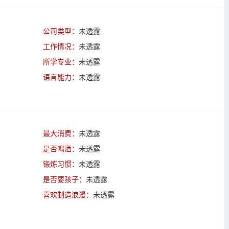
公司类型：
未透露
工作情况：
未透露
所学专业：
未透露
语言能力：
未透露
最大消费：
未透露
是否喝酒：
未透露
锻炼习惯：
未透露
是否要孩子：
未透露
喜欢制造浪漫：
未透露