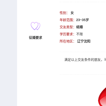
性别：
女
年龄范围：
23~35岁
交友类型：
结婚
学历要求：
不限
征婚要求
所在地区：
辽宁沈阳
满足以上
交友
条件的朋友，