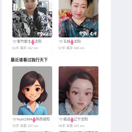
紫竹郡主
沈阳
五妹
沈阳
61岁 离异 162 cm
57岁 离异 166 cm
最近谁看过独行天下
huni1994
陕西咸阳
痕迹
辽宁沈阳
32岁 未婚 157 cm
46岁 未婚 161 cm