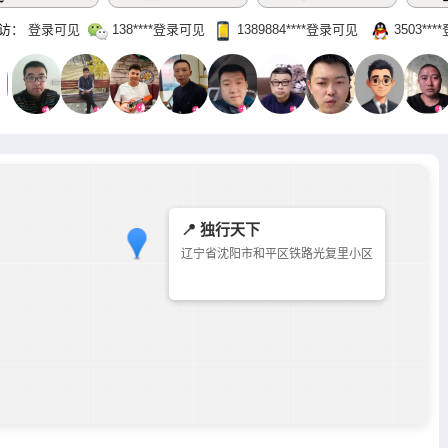
访：
登录可见
138‌****登录可见
1389884‌****‌登录可见
3503‌**
📍 独行天下
辽宁省沈阳市和平区铁路光复里小区