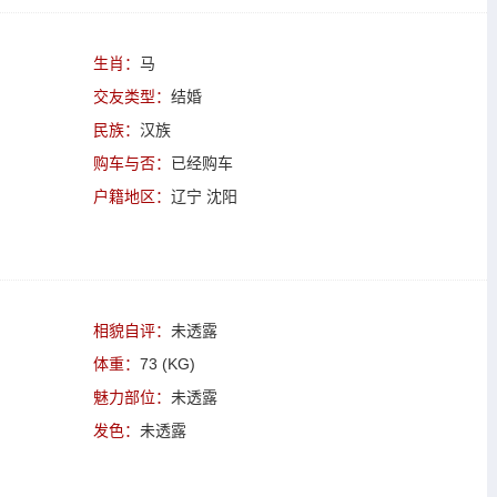
生肖：
马
交友类型：
结婚
民族：
汉族
购车与否：
已经购车
户籍地区：
辽宁 沈阳
相貌自评：
未透露
体重：
73 (KG)
魅力部位：
未透露
发色：
未透露