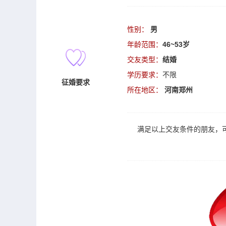
性别：
男
年龄范围：
46~53岁
交友类型：
结婚
学历要求：
不限
征婚要求
所在地区：
河南郑州
满足以上
交友
条件的朋友，