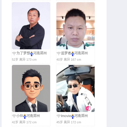
为了梦想
河南郑州
追梦者
河南郑州
52岁 离异 173 cm
40岁 离异 167 cm
小伙
河南郑州
Imovie
河南郑州
42岁 离异 172 cm
45岁 离异 172 cm