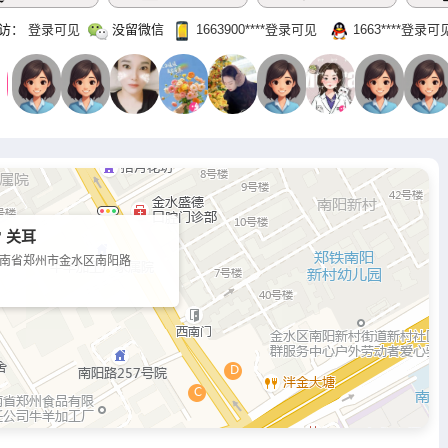
访：
登录可见
没留微信
1663900‌****‌登录可见
1663‌****‌登录可
 关耳
南省郑州市金水区南阳路