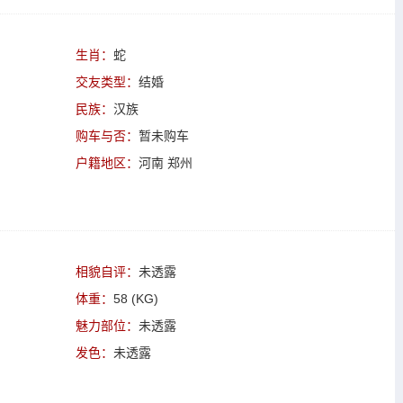
生肖：
蛇
交友类型：
结婚
民族：
汉族
购车与否：
暂未购车
户籍地区：
河南 郑州
相貌自评：
未透露
体重：
58 (KG)
魅力部位：
未透露
发色：
未透露