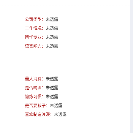
公司类型：
未透露
工作情况：
未透露
所学专业：
未透露
语言能力：
未透露
最大消费：
未透露
是否喝酒：
未透露
锻炼习惯：
未透露
是否要孩子：
未透露
喜欢制造浪漫：
未透露