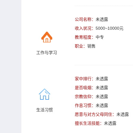
公司名称：
未透露
收入状况：
5000~10000元
教育程度：
中专
职业：
销售
工作与学习
家中排行：
未透露
是否吸烟：
未透露
宗教信仰：
未透露
作息习惯：
未透露
生活习惯
愿意与对方父母同住：
未透露
擅长生活技能：
未透露