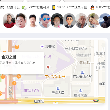
访：
登录可见
Li3‌****登录可见
1805136‌****‌登录可见
1805‌***
 金刀之谶
苏省徐州市鼓楼区古彭广场