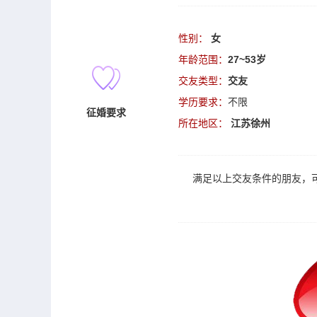
性别：
女
年龄范围：
27~53岁
交友类型：
交友
学历要求：
不限
征婚要求
所在地区：
江苏徐州
满足以上
交友
条件的朋友，