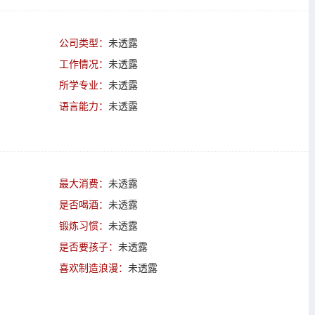
公司类型：
未透露
工作情况：
未透露
所学专业：
未透露
语言能力：
未透露
最大消费：
未透露
是否喝酒：
未透露
锻炼习惯：
未透露
是否要孩子：
未透露
喜欢制造浪漫：
未透露