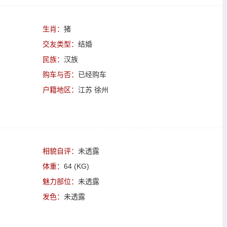
生肖：
猪
交友类型：
结婚
民族：
汉族
购车与否：
已经购车
户籍地区：
江苏 徐州
相貌自评：
未透露
体重：
64 (KG)
魅力部位：
未透露
发色：
未透露