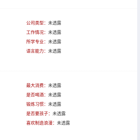
公司类型：
未透露
工作情况：
未透露
所学专业：
未透露
语言能力：
未透露
最大消费：
未透露
是否喝酒：
未透露
锻炼习惯：
未透露
是否要孩子：
未透露
喜欢制造浪漫：
未透露