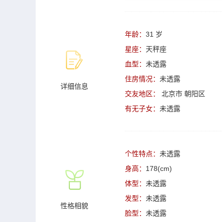
年龄：
31 岁
星座：
天秤座
血型：
未透露
住房情况：
未透露
详细信息
交友地区：
北京市
朝阳区
有无子女：
未透露
个性特点：
未透露
身高：
178(cm)
体型：
未透露
发型：
未透露
性格相貌
脸型：
未透露