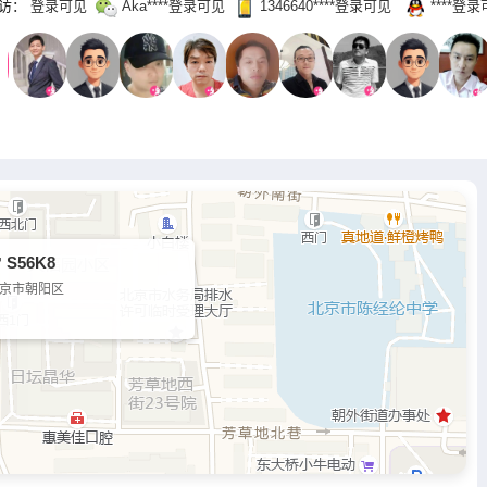
访：
登录可见
Aka‌****登录可见
1346640‌****‌登录可见
‌****‌登
 S56K8
京市朝阳区