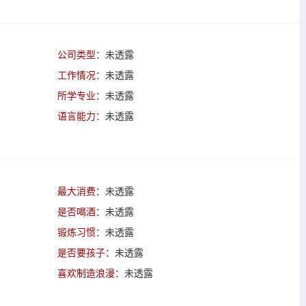
公司类型：
未透露
工作情况：
未透露
所学专业：
未透露
语言能力：
未透露
最大消费：
未透露
是否喝酒：
未透露
锻炼习惯：
未透露
是否要孩子：
未透露
喜欢制造浪漫：
未透露