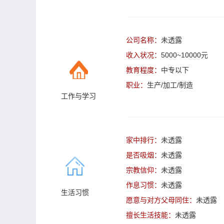
公司名称：
未透露
收入状况：
5000~10000元
教育程度：
中专以下
职业：
生产/加工/制造
工作与学习
家中排行：
未透露
是否吸烟：
未透露
宗教信仰：
未透露
作息习惯：
未透露
生活习惯
愿意与对方父母同住：
未透露
擅长生活技能：
未透露