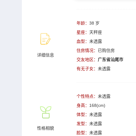
年龄：
38 岁
星座：
天秤座
血型：
未透露
住房情况：
已购住房
详细信息
交友地区：
广东省汕尾市
有无子女：
未透露
个性特点：
未透露
身高：
168(cm)
体型：
未透露
发型：
未透露
性格相貌
脸型：
未透露