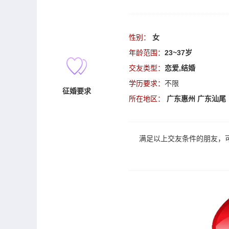
性别：
女
年龄范围：
23~37岁
交友类型：
恋爱,结婚
学历要求：
不限
征婚要求
所在地区：
广东惠州
广东汕尾
满足以上
交友
条件的朋友，