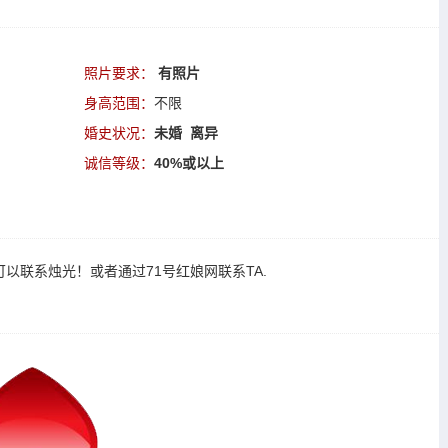
照片要求：
有照片
身高范围：
不限
婚史状况：
未婚 离异
诚信等级：
40%或以上
可以
联系烛光
！或者通过
71号红娘网联系TA
.