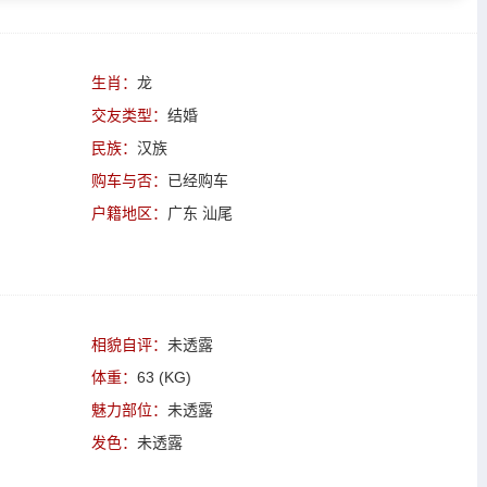
生肖：
龙
交友类型：
结婚
民族：
汉族
购车与否：
已经购车
户籍地区：
广东 汕尾
相貌自评：
未透露
体重：
63 (KG)
魅力部位：
未透露
发色：
未透露