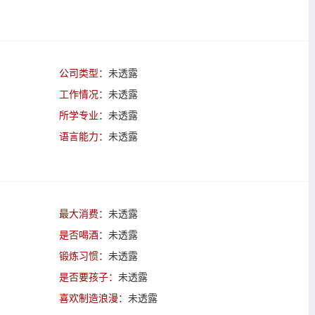
公司类型：
未透露
工作情况：
未透露
所学专业：
未透露
语言能力：
未透露
最大消费：
未透露
是否喝酒：
未透露
锻炼习惯：
未透露
是否要孩子：
未透露
喜欢制造浪漫：
未透露