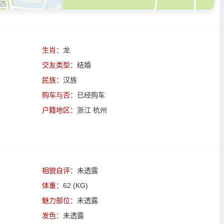
生肖：
龙
交友类型：
结婚
民族：
汉族
购车与否：
已经购车
户籍地区：
浙江 杭州
相貌自评：
未透露
体重：
62 (KG)
魅力部位：
未透露
发色：
未透露