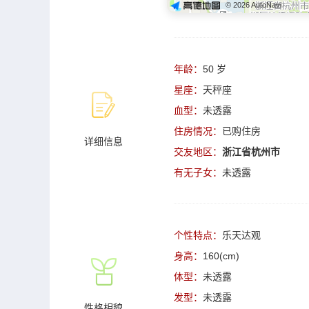
© 2026 AutoNavi
年龄：
50 岁
星座：
天秤座
血型：
未透露
住房情况：
已购住房
详细信息
交友地区：
浙江省杭州市
有无子女：
未透露
个性特点：
乐天达观
身高：
160(cm)
体型：
未透露
发型：
未透露
性格相貌