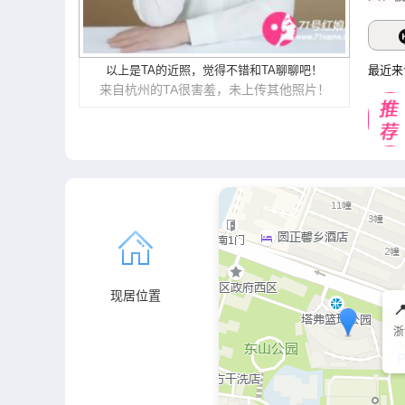
以上是TA的近照，觉得不错和TA聊聊吧！
最近来
来自杭州的TA很害羞，未上传其他照片！
现居位置

浙