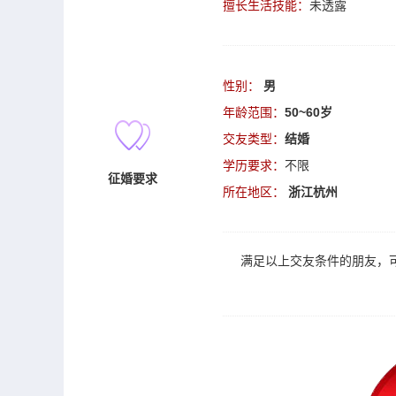
擅长生活技能：
未透露
性别：
男
年龄范围：
50~60岁
交友类型：
结婚
学历要求：
不限
征婚要求
所在地区：
浙江杭州
满足以上
交友
条件的朋友，