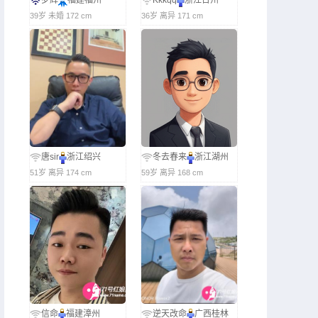
罗辉
福建福州
Kkkqq
浙江台州
39岁 未婚 172 cm
36岁 离异 171 cm
唐sir
浙江绍兴
冬去春来
浙江湖州
51岁 离异 174 cm
59岁 离异 168 cm
信命
福建漳州
逆天改命
广西桂林