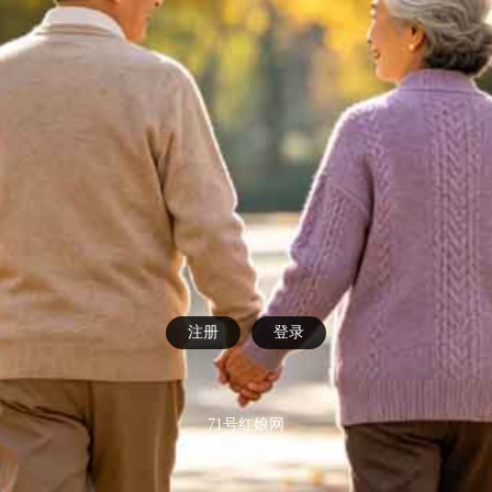
注册
登录
71号红娘网