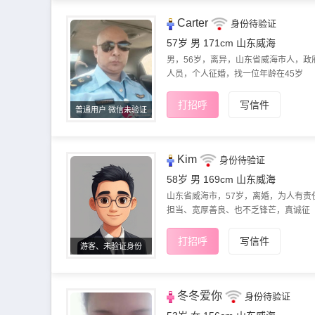
Carter
身份待验证
57岁 男 171cm
山东威海
男，56岁，离异，山东省威海市人，政
人员，个人征婚，找一位年龄在45岁
打招呼
写信件
普通用户 微信未验证
Kim
身份待验证
58岁 男 169cm
山东威海
山东省威海市，57岁，离婚，为人有责
担当、宽厚善良、也不乏锋芒，真诚征
打招呼
写信件
游客、未验证身份
冬冬爱你
身份待验证