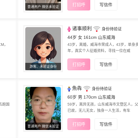
打招呼
写信件
普通用户 微信未验证
诸事顺利
身份待验证
44岁 女 161cm
山东威海
CM，
43岁，离婚，威海市荣成人，43岁，单身
年，真实个人征婚资料，寻找一位在威
打招呼
写信件
游客、未验证身份
魚犇
身份待验证
60岁 男 170cm
山东威海
名跑国
59岁，离异无孩，山东威海市文登区人，
已故，无儿无女，独身一人生活，有车
打招呼
写信件
普通用户 微信未验证