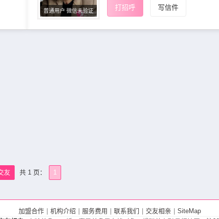
打招呼
写信件
普通用户 微信未验证
交友
共 1 页：
1
加盟合作
|
机构介绍
|
服务费用
|
联系我们
|
交友相亲
|
SiteMap