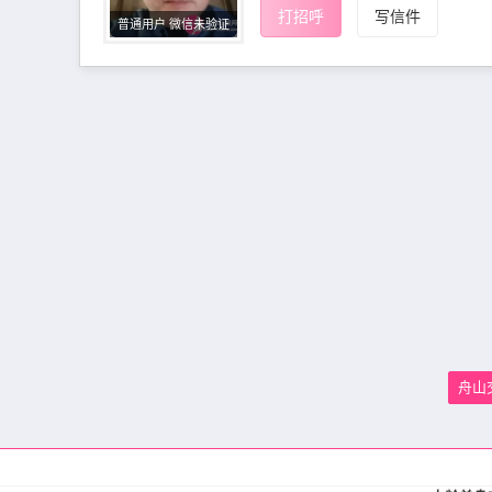
打招呼
写信件
普通用户 微信未验证
舟山