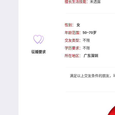
擅长生活技能：
未透露
性别：
女
年龄范围：
50~70岁
交友类型：
不限
学历要求：
不限
征婚要求
所在地区：
广东深圳
满足以上
交友
条件的朋友，