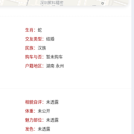
生肖：
蛇
交友类型：
结婚
民族：
汉族
购车与否：
暂未购车
户籍地区：
湖南 永州
相貌自评：
未透露
体重：
未公开
魅力部位：
未透露
发色：
未透露