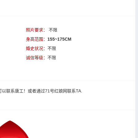
照片要求：
不限
身高范围：
155~175CM
婚史状况：
不限
诚信等级：
不限
可以
联系唐工
！或者通过
71号红娘网联系TA
.