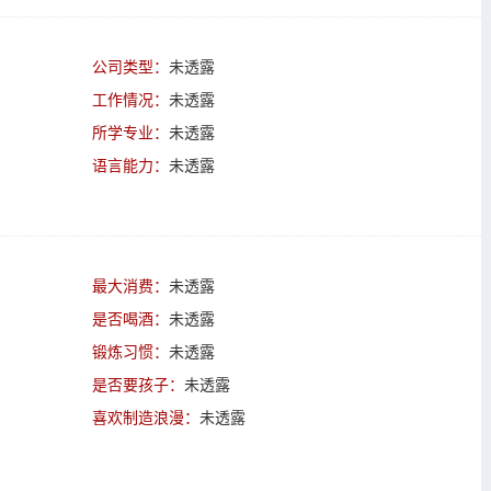
公司类型：
未透露
工作情况：
未透露
所学专业：
未透露
语言能力：
未透露
最大消费：
未透露
是否喝酒：
未透露
锻炼习惯：
未透露
是否要孩子：
未透露
喜欢制造浪漫：
未透露