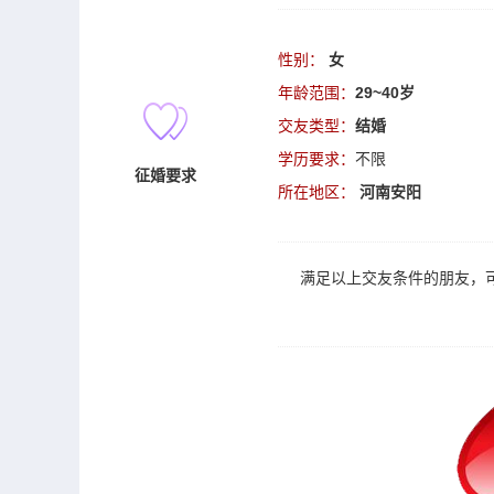
性别：
女
年龄范围：
29~40岁
交友类型：
结婚
学历要求：
不限
征婚要求
所在地区：
河南安阳
满足以上
交友
条件的朋友，