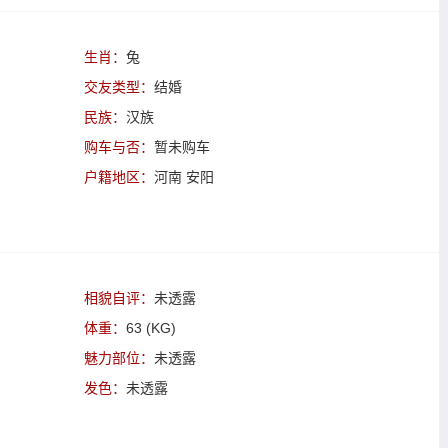
生肖：
兔
交友类型：
结婚
民族：
汉族
购车与否：
暂未购车
户籍地区：
河南 安阳
相貌自评：
未透露
体重：
63 (KG)
魅力部位：
未透露
发色：
未透露