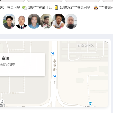
访：
登录可见
189‌****登录可见
1890372‌****‌登录可见
‌****‌登
 京鸿
南省安阳市