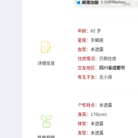
© 2026 AutoNavi
年龄：
62 岁
星座：
天蝎座
血型：
未透露
住房情况：
已购住房
详细信息
交友地区：
四川省成都市
有无子女：
无小孩
个性特点：
未透露
身高：
170(cm)
体型：
未透露
发型：
未透露
性格相貌