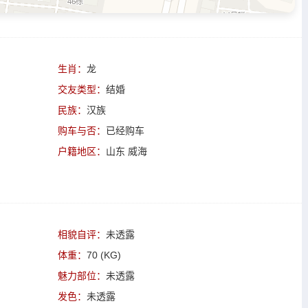
生肖：
龙
交友类型：
结婚
民族：
汉族
购车与否：
已经购车
户籍地区：
山东 威海
相貌自评：
未透露
体重：
70 (KG)
魅力部位：
未透露
发色：
未透露