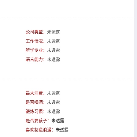
公司类型：
未透露
工作情况：
未透露
所学专业：
未透露
语言能力：
未透露
最大消费：
未透露
是否喝酒：
未透露
锻炼习惯：
未透露
是否要孩子：
未透露
喜欢制造浪漫：
未透露