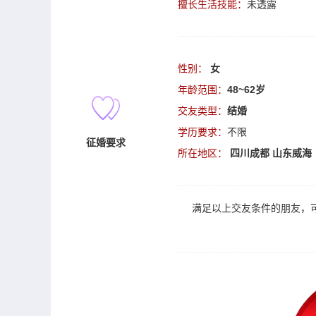
擅长生活技能：
未透露
性别：
女
年龄范围：
48~62岁
交友类型：
结婚
学历要求：
不限
征婚要求
所在地区：
四川成都
山东威海
满足以上
交友
条件的朋友，