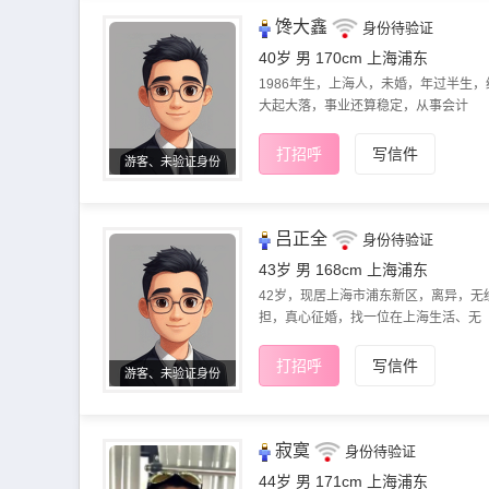
馋大鑫
身份待验证
40岁 男 170cm
上海浦东
1986年生，上海人，未婚，年过半生，
大起大落，事业还算稳定，从事会计
打招呼
写信件
游客、未验证身份
吕正全
身份待验证
43岁 男 168cm
上海浦东
42岁，现居上海市浦东新区，离异，无
担，真心征婚，找一位在上海生活、无
打招呼
写信件
游客、未验证身份
寂寞
身份待验证
44岁 男 171cm
上海浦东