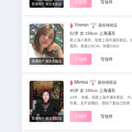
打招呼
写信件
普通用户 微信未验证
Yinmin
身份待验证
52岁 女 158cm
上海浦东
新上海人离异，现居上海市浦东新区，5
离异，身高158CM，体重53KG
打招呼
写信件
普通用户 微信未验证
Mimiai
身份待验证
45岁 女 160cm
上海浦东
44岁，未婚，现居上海市浦东新区，为
朴素，无不良嗜好，想找个爱自己的男
打招呼
写信件
普通用户 微信未验证