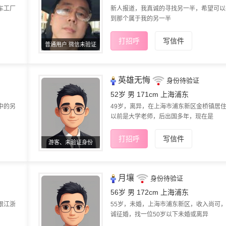
车工厂
新人报道，我真诚的寻找另一半，希望可以
到那个属于我的另一半
打招呼
写信件
普通用户 微信未验证
英雄无悔
身份待验证
52岁 男 171cm
上海浦东
中的另
49岁，离异，在上海市浦东新区金桥镇居
以前是大学老师，后出国多年，现在是
打招呼
写信件
游客、未验证身份
月壤
身份待验证
56岁 男 172cm
上海浦东
限江浙
55岁，未婚，上海市浦东新区，收入尚可
诚征婚，找一位50岁以下未婚或离异