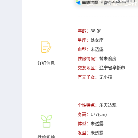
© 2026 AutoNavi
年龄：
38 岁
星座：
处女座
血型：
未透露
住房情况：
暂未购房
详细信息
交友地区：
辽宁省阜新市
有无子女：
无小孩
个性特点：
乐天达观
身高：
177(cm)
体型：
未透露
发型：
未透露
性格相貌