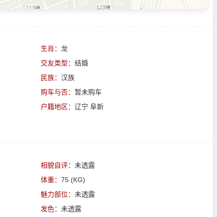
生肖：
龙
交友类型：
结婚
民族：
汉族
购车与否：
暂未购车
户籍地区：
辽宁 阜新
相貌自评：
未透露
体重：
75 (KG)
魅力部位：
未透露
发色：
未透露