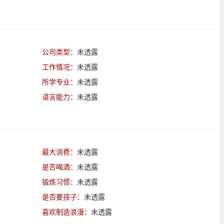
公司类型：
未透露
工作情况：
未透露
所学专业：
未透露
语言能力：
未透露
最大消费：
未透露
是否喝酒：
未透露
锻炼习惯：
未透露
是否要孩子：
未透露
喜欢制造浪漫：
未透露