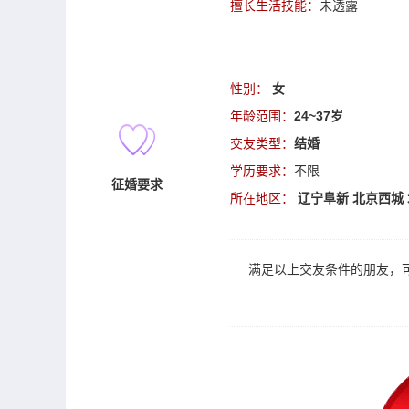
擅长生活技能：
未透露
性别：
女
年龄范围：
24~37岁
交友类型：
结婚
学历要求：
不限
征婚要求
所在地区：
辽宁阜新
北京西城
满足以上
交友
条件的朋友，